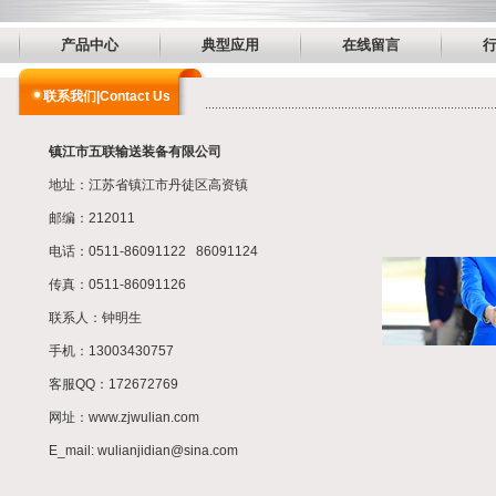
产品中心
典型应用
在线留言
联系我们|Contact Us
镇江市五联输送装备有限公司
地址：江苏省镇江市丹徒区高资镇
邮编：212011
电话：0511-86091122 86091124
传真：0511-86091126
联系人：钟明生
手机：13003430757
客服QQ：172672769
网址：www.zjwulian.com
E_mail: wulianjidian@sina.com